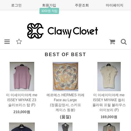
로그인
회원가입
주문조회
마이페이지
1000원 적립
BEST OF BEST
미 이세이미야케 me
에르메스 HERMES 까레
미 이세이미야케 me
ISSEY MIYAKE 23
Face au Large
ISSEY MIYAKE 컬리
슬리브리스 탑 (F)
(정품감정서, 스카프
플라워 프릴 블라우스
케이스 동봉)
아이보리 (F)
210,000원
(품절)
169,000원