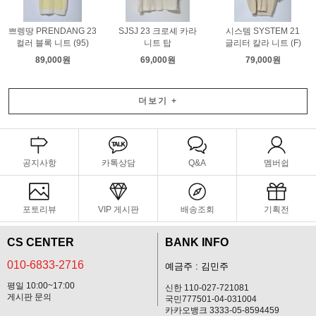
쁘렝땅 PRENDANG 23
SJSJ 23 크로셰 카라
시스템 SYSTEM 21
컬러 블록 니트 (95)
니트 탑
글리터 칼라 니트 (F)
89,000원
69,000원
79,000원
더보기
+
공지사항
카톡상담
Q&A
멤버쉽
포토리뷰
VIP 게시판
배송조회
기획전
CS CENTER
BANK INFO
010-6833-2716
예금주 : 김민주
평일 10:00~17:00
신한 110-027-721081
게시판 문의
국민777501-04-031004
카카오뱅크 3333-05-8594459