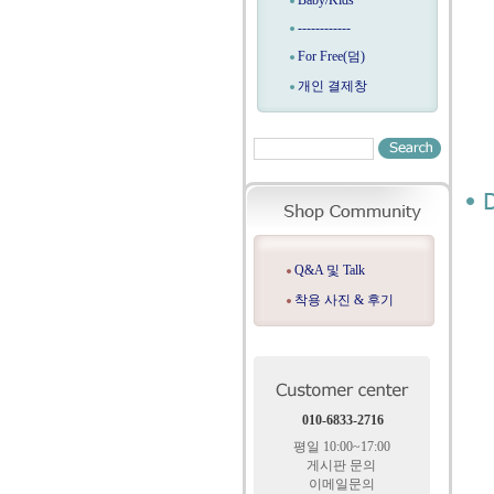
Baby/Kids
------------
For Free(덤)
개인 결제창
Q&A 및 Talk
착용 사진 & 후기
010-6833-2716
평일 10:00~17:00
게시판 문의
이메일문의