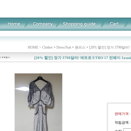
HOME >
Clothes
>
Dress/Suit
>
원피스
>
[20% 할인] 정가 3790달러! 
[20% 할인] 정가 3790달러! 에트로 ETRO 17 런웨이 Jasmi
판매가격 
적립금액 