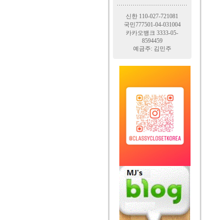
신한 110-027-721081
국민777501-04-031004
카카오뱅크 3333-05-
8594459
예금주: 김민주