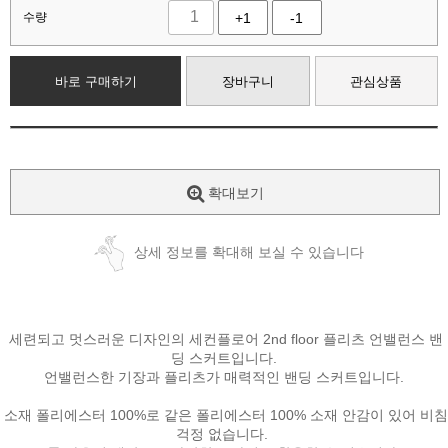
수량
+1
-1
바로 구매하기
장바구니
관심상품
확대보기
상세 정보를 확대해 보실 수 있습니다
세련되고 멋스러운 디자인의 세컨플로어 2nd floor 플리츠 언밸런스 밴
딩 스커트입니다.
언밸런스한 기장과 플리츠가 매력적인 밴딩 스커트입니다.
소재 폴리에스터 100%로 같은 폴리에스터 100% 소재 안감이 있어 비침
걱정 없습니다.