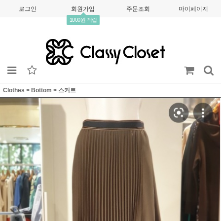
로그인
회원가입
주문조회
마이페이지
1000원 적립
Clothes
>
Bottom
>
스커트