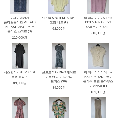
이세이미야케
시스템 SYSTEM 20 하단
미 이세이미야케 me
플리츠플리즈 PLEATS
꼬임 니트 (F)
ISSEY MIYAKE 23
PLEASE 데님 프린트
슬리브리스 탑 (F)
62,000원
플리츠 스커트 (3)
210,000원
210,000원
시스템 SYSTEM 21 백
산드로 SANDRO 케이트
미 이세이미야케 me
플랩 원피스
미들턴 다노 DANO
ISSEY MIYAKE 컬리
원피스 (36)
플라워 프릴 블라우스
89,000원
아이보리 (F)
89,000원
169,000원