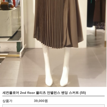
세컨플로어 2nd floor 플리츠 언밸런스 밴딩 스커트 (55)
상품가
39,000
원