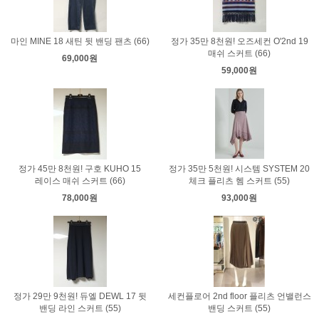
마인 MINE 18 새틴 뒷 밴딩 팬츠 (66)
정가 35만 8천원! 오즈세컨 O'2nd 19
매쉬 스커트 (66)
69,000원
59,000원
정가 45만 8천원! 구호 KUHO 15
정가 35만 5천원! 시스템 SYSTEM 20
레이스 매쉬 스커트 (66)
체크 플리츠 헴 스커트 (55)
78,000원
93,000원
정가 29만 9천원! 듀엘 DEWL 17 뒷
세컨플로어 2nd floor 플리츠 언밸런스
밴딩 라인 스커트 (55)
밴딩 스커트 (55)