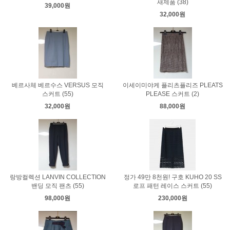
새제품 (38)
39,000원
32,000원
베르사체 베르수스 VERSUS 모직
이세이미야케 플리츠플리즈 PLEATS
스커트 (55)
PLEASE 스커트 (2)
32,000원
88,000원
랑방컬렉션 LANVIN COLLECTION
정가 49만 8천원! 구호 KUHO 20 SS
밴딩 모직 팬츠 (55)
로프 패턴 레이스 스커트 (55)
98,000원
230,000원