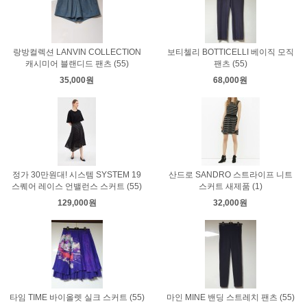
랑방컬렉션 LANVIN COLLECTION
보티첼리 BOTTICELLI 베이직 모직
캐시미어 블랜디드 팬츠 (55)
팬츠 (55)
35,000원
68,000원
정가 30만원대! 시스템 SYSTEM 19
산드로 SANDRO 스트라이프 니트
스퀘어 레이스 언밸런스 스커트 (55)
스커트 새제품 (1)
129,000원
32,000원
타임 TIME 바이올렛 실크 스커트 (55)
마인 MINE 밴딩 스트레치 팬츠 (55)