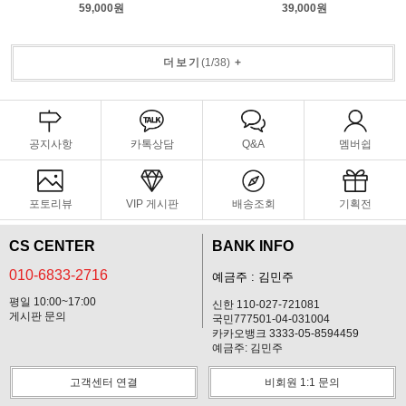
59,000원
39,000원
더보기
(
1
/
38
)
+
공지사항
카톡상담
Q&A
멤버쉽
포토리뷰
VIP 게시판
배송조회
기획전
CS CENTER
BANK INFO
010-6833-2716
예금주 : 김민주
평일 10:00~17:00
신한 110-027-721081
게시판 문의
국민777501-04-031004
카카오뱅크 3333-05-8594459
예금주: 김민주
고객센터 연결
비회원 1:1 문의