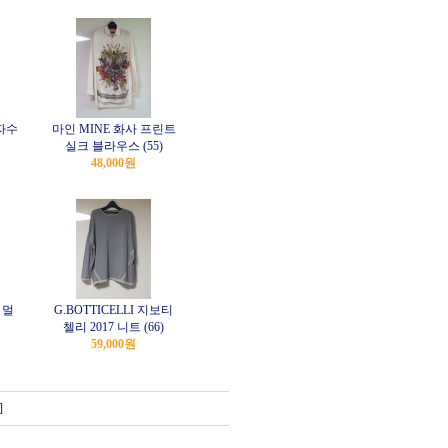
자수
마인 MINE 화사 프린트
실크 블라우스 (55)
48,000원
 멀
G.BOTTICELLI 지보티
첼리 2017 니트 (66)
59,000원
]