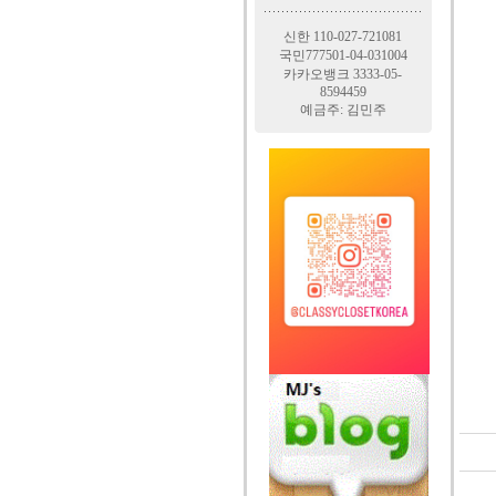
신한 110-027-721081
국민777501-04-031004
카카오뱅크 3333-05-
8594459
예금주: 김민주