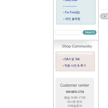
Baby/Kids
------------
For Free(덤)
개인 결제창
Q&A 및 Talk
착용 사진 & 후기
010-6833-2716
평일 10:00~17:00
게시판 문의
이메일문의