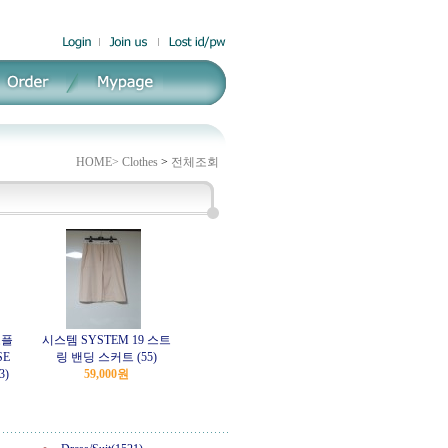
HOME>
Clothes
>
전체조회
츠플
시스템 SYSTEM 19 스트
SE
링 밴딩 스커트 (55)
3)
59,000원